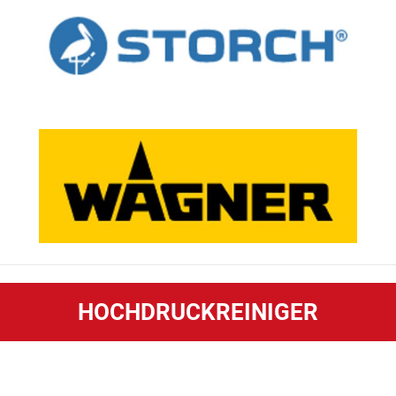
HOCHDRUCKREINIGER