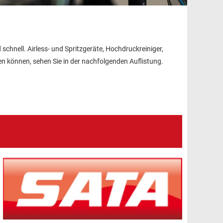
hnell. Airless- und Spritzgeräte, Hochdruckreiniger,
en können, sehen Sie in der nachfolgenden Auflistung.