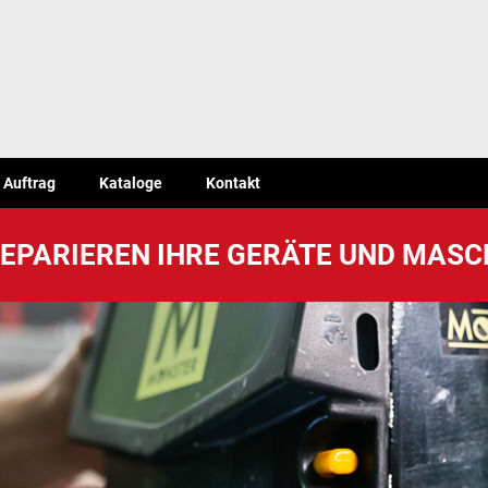
Auftrag
Kataloge
Kontakt
REPARIEREN IHRE GERÄTE UND MASC