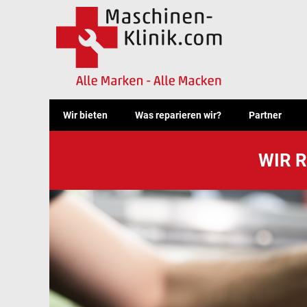
Wir bieten
Was reparieren wir?
Partner
WIR 