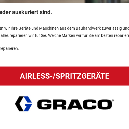
eder auskuriert sind.
en wir Ihre Geräte und Maschinen aus dem Bauhandwerk zuverlässig und sc
es reparieren wir für Sie. Welche Marken wir für Sie am besten reparier
reparieren.
AIRLESS-/SPRITZGERÄTE