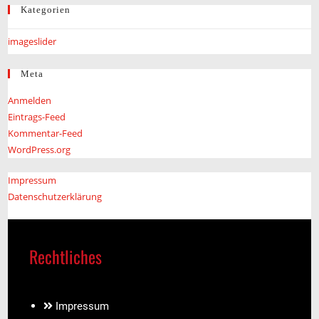
Kategorien
imageslider
Meta
Anmelden
Eintrags-Feed
Kommentar-Feed
WordPress.org
Impressum
Datenschutzerklärung
Rechtliches
Impressum