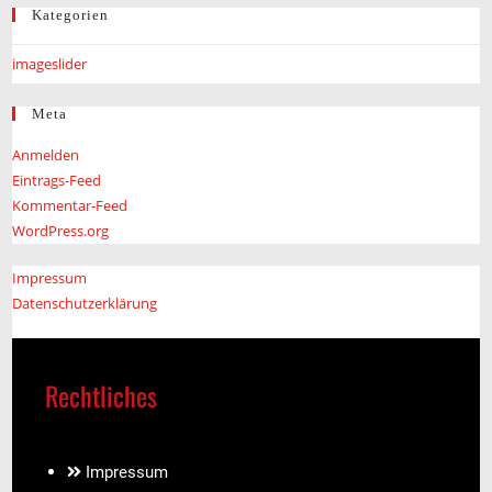
Kategorien
imageslider
Meta
Anmelden
Eintrags-Feed
Kommentar-Feed
WordPress.org
Impressum
Datenschutzerklärung
Rechtliches
Impressum