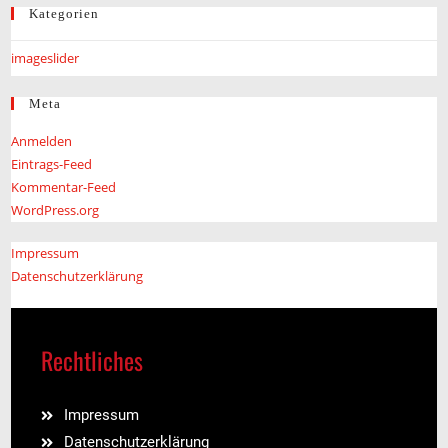
Kategorien
imageslider
Meta
Anmelden
Eintrags-Feed
Kommentar-Feed
WordPress.org
Impressum
Datenschutzerklärung
Rechtliches
Impressum
Datenschutzerklärung