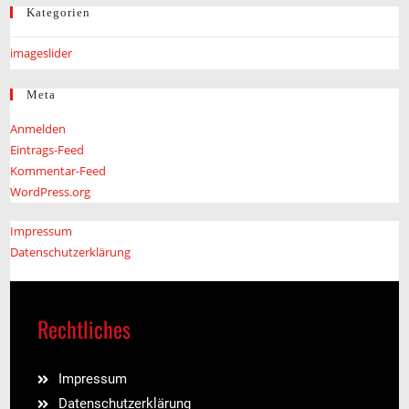
Kategorien
imageslider
Meta
Anmelden
Eintrags-Feed
Kommentar-Feed
WordPress.org
Impressum
Datenschutzerklärung
Rechtliches
Impressum
Datenschutzerklärung