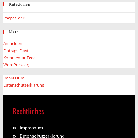
Kategorien
imageslider
Meta
Anmelden
Eintrags-Feed
Kommentar-Feed
WordPress.org
Impressum
Datenschutzerklärung
Rechtliches
Impressum
Datenschutzerklärung