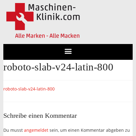
roboto-slab-v24-latin-800
roboto-slab-v24-latin-800
Schreibe einen Kommentar
Du musst
angemeldet
sein, um einen Kommentar abgeben zu